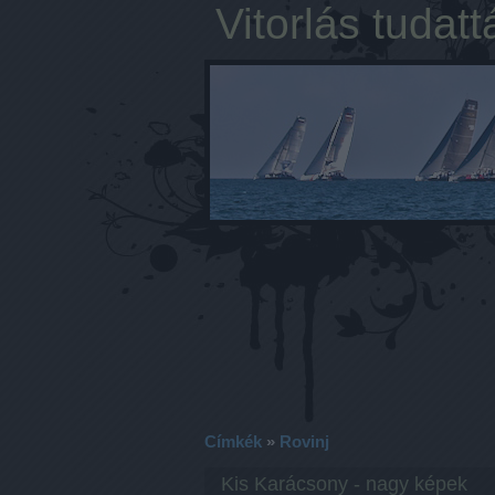
Vitorlás tudatt
Címkék
»
Rovinj
Kis Karácsony - nagy képek