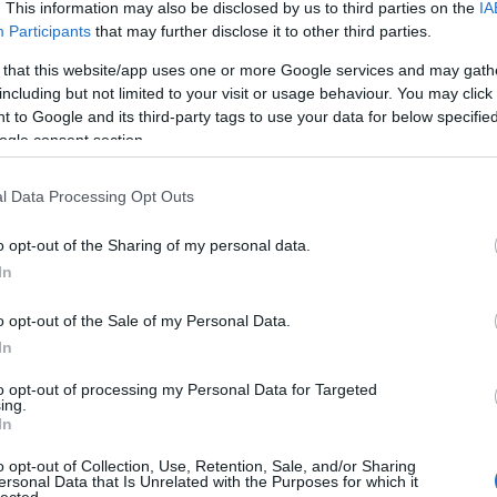
. This information may also be disclosed by us to third parties on the
IA
Participants
that may further disclose it to other third parties.
 that this website/app uses one or more Google services and may gath
including but not limited to your visit or usage behaviour. You may click 
 to Google and its third-party tags to use your data for below specifi
ogle consent section.
l Data Processing Opt Outs
o opt-out of the Sharing of my personal data.
In
o opt-out of the Sale of my Personal Data.
In
to opt-out of processing my Personal Data for Targeted
ing.
In
o opt-out of Collection, Use, Retention, Sale, and/or Sharing
ersonal Data that Is Unrelated with the Purposes for which it
lected.