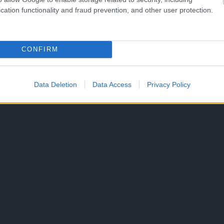
cation functionality and fraud prevention, and other user protection.
CONFIRM
Data Deletion
Data Access
Privacy Policy