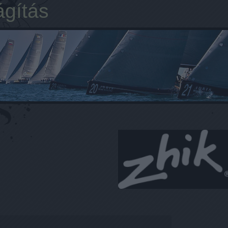
ágítás