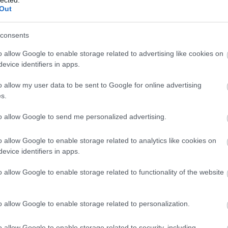
Out
consents
o allow Google to enable storage related to advertising like cookies on
evice identifiers in apps.
o allow my user data to be sent to Google for online advertising
s.
to allow Google to send me personalized advertising.
o allow Google to enable storage related to analytics like cookies on
evice identifiers in apps.
o allow Google to enable storage related to functionality of the website
o allow Google to enable storage related to personalization.
o allow Google to enable storage related to security, including