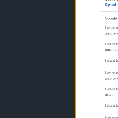
Opted 
Google 
I want t
web or d
I want t
purpose
I want 
I want t
web or d
I want t
or app.
I want t
I want t