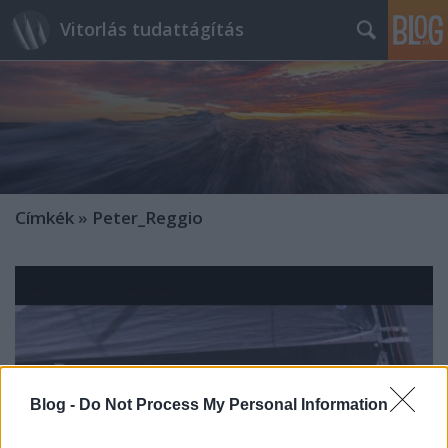
Vitorlás tudattágítás
Címkék
»
Peter_Reggio
Blog -
Do Not Process My Personal Information