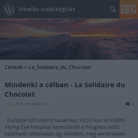
Vitorlás tudattágítás
Címkék
»
La_Solidaire_du_Chocolat
Mindenki a célban - La Solidaire du
Chocolat
isail
•
2009. november 23.
0
Európai idő szerint vasárnap 10:32-kor az ORBIS
Flying Eye Hospital keresztezte a Progreso előtt
található célvonalat, így minden, még versenyben