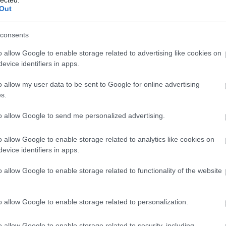
Out
consents
o allow Google to enable storage related to advertising like cookies on
evice identifiers in apps.
o allow my user data to be sent to Google for online advertising
s.
to allow Google to send me personalized advertising.
o allow Google to enable storage related to analytics like cookies on
evice identifiers in apps.
o allow Google to enable storage related to functionality of the website
o allow Google to enable storage related to personalization.
o allow Google to enable storage related to security, including