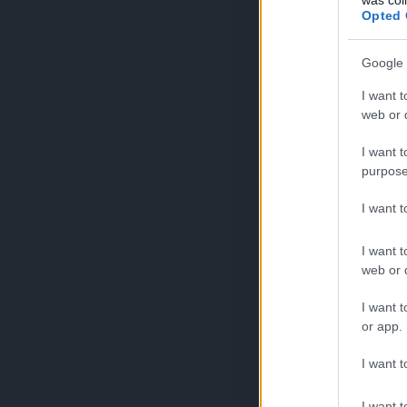
Opted 
Google 
I want t
web or d
I want t
purpose
I want 
I want t
web or d
I want t
or app.
I want t
I want t