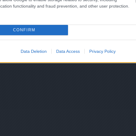
cation functionality and fraud prevention, and other user protection.
CONFIRM
Data Deletion
Data Access
Privacy Policy